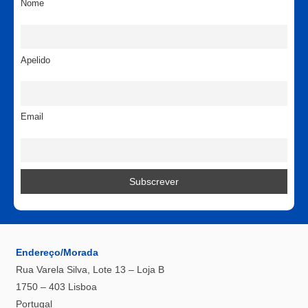
Nome
Apelido
Email
Endereço/Morada
Rua Varela Silva, Lote 13 – Loja B
1750 – 403 Lisboa
Portugal