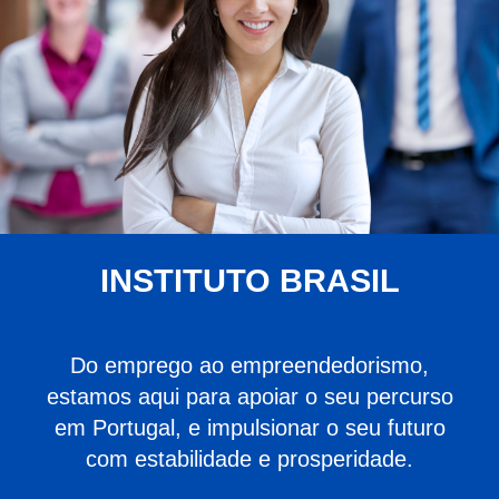
INSTITUTO BRASIL
Do emprego ao empreendedorismo,
estamos aqui para apoiar o seu percurso
em Portugal, e impulsionar o seu futuro
com estabilidade e prosperidade.