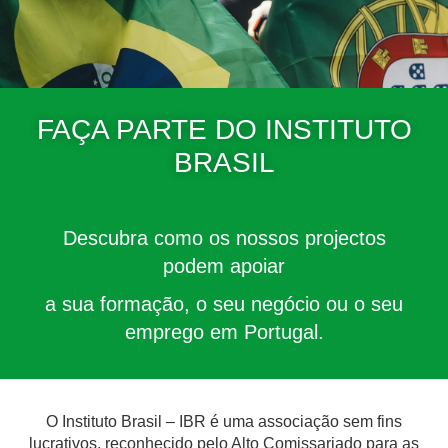
FAÇA PARTE DO INSTITUTO
BRASIL
Descubra como os nossos projectos
podem apoiar
a sua formação, o seu negócio ou o seu
emprego em Portugal.
O Instituto Brasil – IBR é uma associação sem fins
lucrativos, reconhecido pelo Alto Comissariado para as