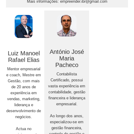
Mais informações: empreender.ibr@gmail.com
António José
Luiz Manoel
Maria
Rafael Elias
Pacheco
Mentor empresarial
Contabilista
e coach, Mestre em
Certificado, possui
Gestão, com mais
vasta experiência em
de 20 anos de
contabilidade, gestão
experiência em
financeira e liderança
vendas, marketing,
empresarial.
liderança e
desenvolvimento de
Ao longo dos anos,
negócios.
especializou-se em
gestão financeira,
Actua no
controle de gestão e