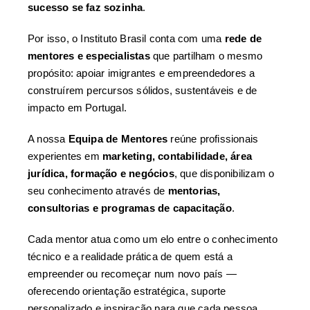
sucesso se faz sozinha
.
Por isso, o Instituto Brasil conta com uma
rede de
mentores e especialistas
que partilham o mesmo
propósito: apoiar imigrantes e empreendedores a
construírem percursos sólidos, sustentáveis e de
impacto em Portugal.
A nossa
Equipa de Mentores
reúne profissionais
experientes em
marketing, contabilidade, área
jurídica, formação e negócios
, que disponibilizam o
seu conhecimento através de
mentorias,
consultorias e programas de capacitação
.
Cada mentor atua como um elo entre o conhecimento
técnico e a realidade prática de quem está a
empreender ou recomeçar num novo país —
oferecendo orientação estratégica, suporte
personalizado e inspiração para que cada pessoa