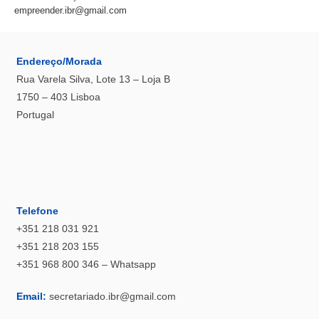
empreender.ibr@gmail.com
Endereço/Morada
Rua Varela Silva, Lote 13 – Loja B
1750 – 403 Lisboa
Portugal
Telefone
+351 218 031 921
+351 218 203 155
+351 968 800 346 – Whatsapp
Email:
secretariado.ibr@gmail.com