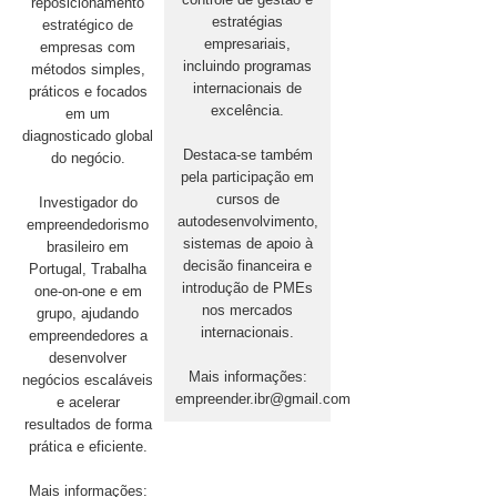
reposicionamento
estratégias
estratégico de
empresariais,
empresas com
incluindo programas
métodos simples,
internacionais de
práticos e focados
excelência.
em um
diagnosticado global
Destaca-se também
do negócio.
pela participação em
cursos de
Investigador do
autodesenvolvimento,
empreendedorismo
sistemas de apoio à
brasileiro em
decisão financeira e
Portugal, Trabalha
introdução de PMEs
one-on-one e em
nos mercados
grupo, ajudando
internacionais.
empreendedores a
desenvolver
Mais informações:
negócios escaláveis
empreender.ibr@gmail.com
e acelerar
resultados de forma
prática e eficiente.
Mais informações: